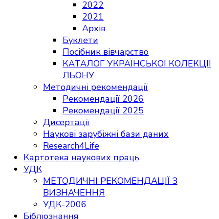
2022
2021
Архів
Буклети
Посібник вівчарство
КАТАЛОГ УКРАЇНСЬКОЇ КОЛЕКЦІЇ
ЛЬОНУ
Методичні рекомендації
Рекомендації 2026
Рекомендації 2025
Дисертації
Наукові зарубіжні бази даних
Research4Life
Картотека наукових праць
УДК
МЕТОДИЧНІ РЕКОМЕНДАЦІЇ З
ВИЗНАЧЕННЯ
УДК-2006
Бібліознання