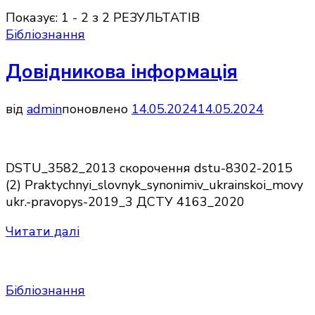
Показує: 1 - 2 з 2 РЕЗУЛЬТАТІВ
Бібліознання
Довідникова інформація
від
admin
поновлено
14.05.2024
14.05.2024
DSTU_3582_2013 скорочення dstu-8302-2015
(2) Praktychnyi_slovnyk_synonimiv_ukrainskoi_movy
ukr.-pravopys-2019_3 ДСТУ 4163_2020
Читати далі
Бібліознання