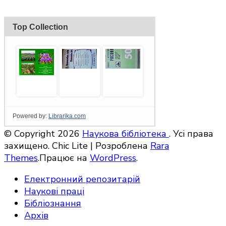
© Copyright 2026
Наукова бібліотека
. Усі права
захищено. Chic Lite | Розроблена
Rara
Themes
.Працює на
WordPress
.
Електронний репозитарій
Наукові праці
Бібліознання
Архів