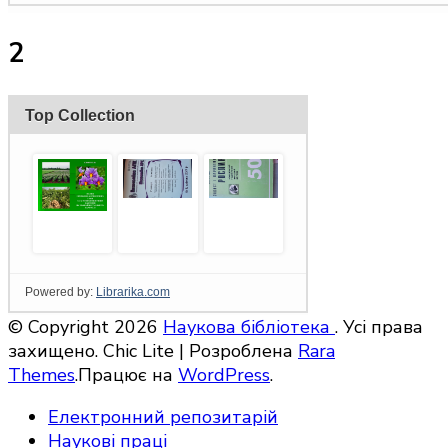
2
© Copyright 2026
Наукова бібліотека
. Усі права
захищено. Chic Lite | Розроблена
Rara
Themes
.Працює на
WordPress
.
Електронний репозитарій
Наукові праці