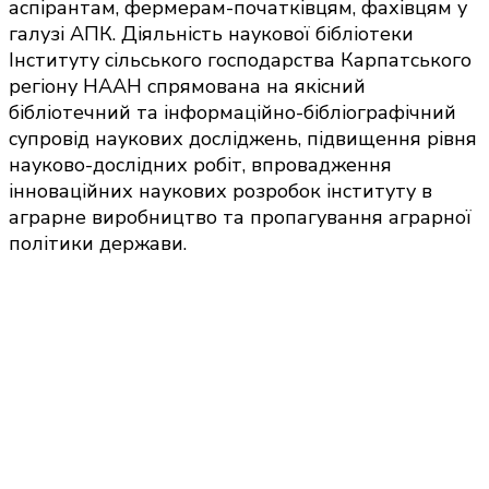
аспірантам, фермерам-початківцям, фахівцям у
галузі АПК. Діяльність наукової бібліотеки
Інституту сільського господарства Карпатського
регіону НААН спрямована на якісний
бібліотечний та інформаційно-бібліографічний
супровід наукових досліджень, підвищення рівня
науково-дослідних робіт, впровадження
інноваційних наукових розробок інституту в
аграрне виробництво та пропагування аграрної
політики держави.