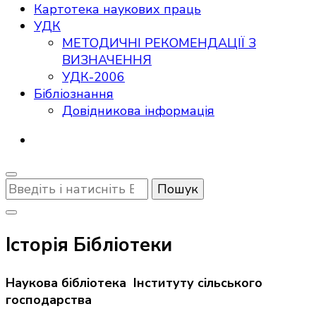
Картотека наукових праць
УДК
МЕТОДИЧНІ РЕКОМЕНДАЦІЇ З
ВИЗНАЧЕННЯ
УДК-2006
Бібліознання
Довідникова інформація
Шукаєте
щось?
Історія Бібліотеки
Наукова бібліотека Інституту сільського
господарства