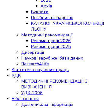
2021
Архів
Буклети
Посібник вівчарство
КАТАЛОГ УКРАЇНСЬКОЇ КОЛЕКЦІЇ
ЛЬОНУ
Методичні рекомендації
Рекомендації 2026
Рекомендації 2025
Дисертації
Наукові зарубіжні бази даних
Research4Life
Картотека наукових праць
УДК
МЕТОДИЧНІ РЕКОМЕНДАЦІЇ З
ВИЗНАЧЕННЯ
УДК-2006
Бібліознання
Довідникова інформація