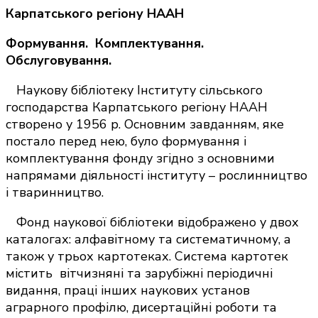
Карпатського регіону НААН
Формування. Комплектування.
Обслуговування.
Наукову бібліотеку Інституту сільського
господарства Карпатського регіону НААН
створено у 1956 р. Основним завданням, яке
постало перед нею, було формування і
комплектування фонду згідно з основними
напрямами діяльності інституту – рослинництво
і тваринництво.
Фонд наукової бібліотеки відображено у двох
каталогах: алфавітному та систематичному, а
також у трьох картотеках. Система картотек
містить вітчизняні та зарубіжні періодичні
видання, праці інших наукових установ
аграрного профілю, дисертаційні роботи та