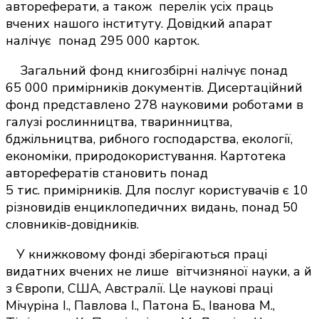
автореферати, а також перелік усіх праць
вчених нашого інституту. Довідкий апарат
налічує понад 295 000 карток.
Загальний фонд книгозбірні налічує понад
65 000 примірників документів. Дисертаційний
фонд представлено 278 науковими роботами в
галузі рослинництва, тваринництва,
бджільництва, рибного господарства, екології,
економіки, природокористування. Картотека
авторефератів становить понад
5 тис. примірників. Для послуг користувачів є 10
різновидів енциклопедичних видань, понад 50
словників-довідників.
У книжковому фонді зберігаються праці
видатних вчених не лише вітчизняної науки, а й
з Європи, США, Австралії. Це наукові праці
Мічуріна І., Павлова І., Патона Б., Іванова М.,